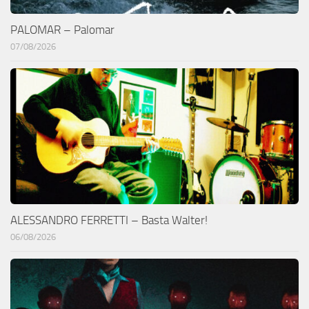
PALOMAR – Palomar
07/08/2026
ALESSANDRO FERRETTI – Basta Walter!
06/08/2026