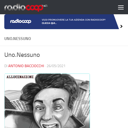
Salta al contenuto
UNO.NESSUNO
Uno.Nessuno
DI
ANTONIO BACCIOCCHI
·
26/05/2021