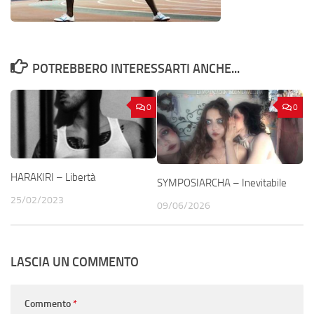
POTREBBERO INTERESSARTI ANCHE...
0
0
HARAKIRI – Libertà
SYMPOSIARCHA – Inevitabile
25/02/2023
09/06/2026
LASCIA UN COMMENTO
Commento
*