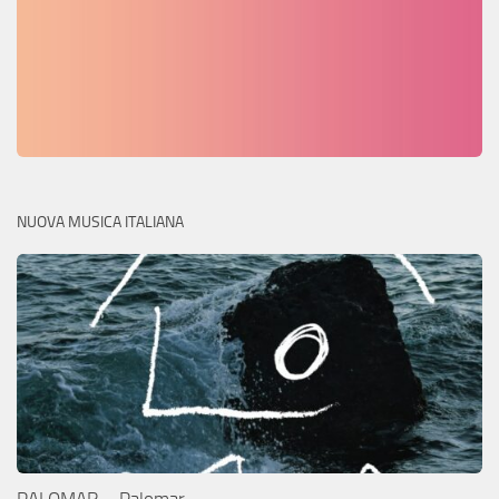
NUOVA MUSICA ITALIANA
PALOMAR – Palomar