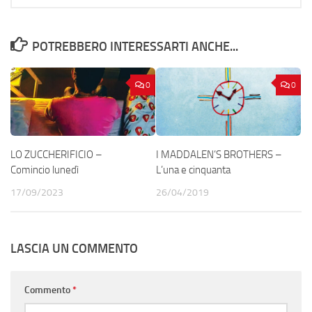
POTREBBERO INTERESSARTI ANCHE...
0
0
LO ZUCCHERIFICIO –
I MADDALEN’S BROTHERS –
Comincio lunedì
L’una e cinquanta
17/09/2023
26/04/2019
LASCIA UN COMMENTO
Commento
*