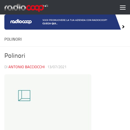
Salta al contenuto
POLINORI
Polinori
DI
ANTONIO BACCIOCCHI
·
13/07/2021