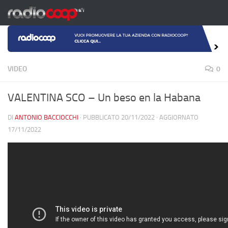
Salta al contenuto
VIDEO
0
VALENTINA SCO – Un beso en la Habana
DI
ANTONIO BACCIOCCHI
· PUBBLICATO
20/11/2022
· AGGIORNATO
17/11/2022