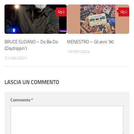
0
0
BRUCE SUDANO – Do Be Do
MENESTRO – Gli anni ’90
(Daytrippin’)
19/05/2024
21/09/2021
LASCIA UN COMMENTO
Commento
*