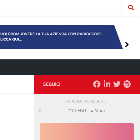
SEGUICI:
ARTICOLO PRECEDENTE
VAREGO – 4 Mura