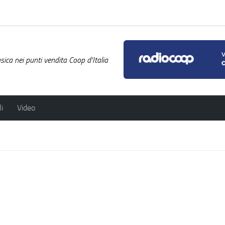
ica nei punti vendita Coop d'Italia
i
Video