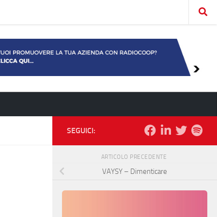
SEGUICI:
ARTICOLO PRECEDENTE
VAYSY – Dimenticare