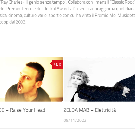
Ray Charles- Il genio senza tempo". Collabora con i mensili “Classic Rock”,
urati del Premio Tenco e del Rockol Awards. Da sedici anni aggiorna quotidia
a, cinema, culture varie, sport e con cui ha vinto il Premio Mei Musiclett
ocoop dal 2003.
0
E – Raise Your Head
ZELDA MAB – Elettricità
08/11/2022