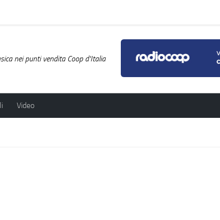
ica nei punti vendita Coop d'Italia
i
Video