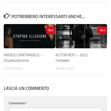
POTREBBERO INTERESSARTI ANCHE...
0
0
ANGELO SANTANGELO –
KLITON ROCI – 2022
Stupida illusione
mistakes
27/07/2024
22/04/2022
LASCIA UN COMMENTO
Commento
*