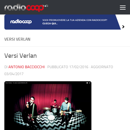
Salta al contenuto
VERSI VERLAN
Versi Verlan
DI
ANTONIO BACCIOCCHI
· PUBBLICATO
17/02/2016
· AGGIORNATO
03/04/2017