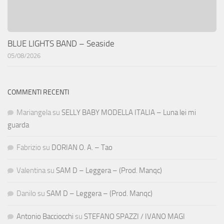
BLUE LIGHTS BAND – Seaside
05/08/2026
COMMENTI RECENTI
Mariangela
su
SELLY BABY MODELLA ITALIA – Luna lei mi
guarda
Fabrizio
su
DORIAN O. A. – Tao
Valentina
su
SAM D – Leggera – (Prod. Manqc)
Danilo
su
SAM D – Leggera – (Prod. Manqc)
Antonio Bacciocchi
su
STEFANO SPAZZI / IVANO MAGI