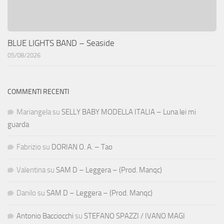
BLUE LIGHTS BAND – Seaside
05/08/2026
COMMENTI RECENTI
Mariangela
su
SELLY BABY MODELLA ITALIA – Luna lei mi
guarda
Fabrizio
su
DORIAN O. A. – Tao
Valentina
su
SAM D – Leggera – (Prod. Manqc)
Danilo
su
SAM D – Leggera – (Prod. Manqc)
Antonio Bacciocchi
su
STEFANO SPAZZI / IVANO MAGI