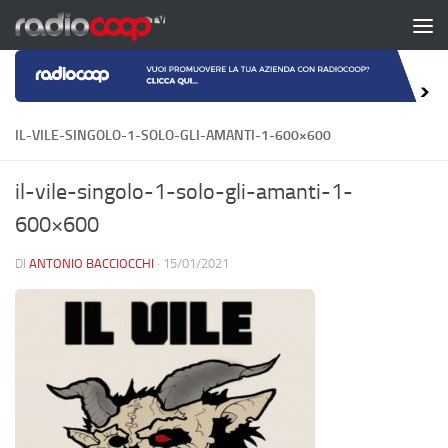
Salta al contenuto
IL-VILE-SINGOLO-1-SOLO-GLI-AMANTI-1-600×600
il-vile-singolo-1-solo-gli-amanti-1-
600×600
DI
ANTONIO BACCIOCCHI
·
15/01/2021