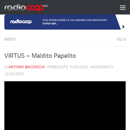
Salta al contenuto
VIDEO
0
VIRTUS – Maldito Papelito
DI
ANTONIO BACCIOCCHI
· PUBBLICATO
14/02/2025
· AGGIORNATO
13/02/2025