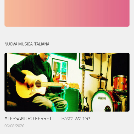
NUOVA MUSICA ITALIANA
ALESSANDRO FERRETTI – Basta Walter!
06/08/2026