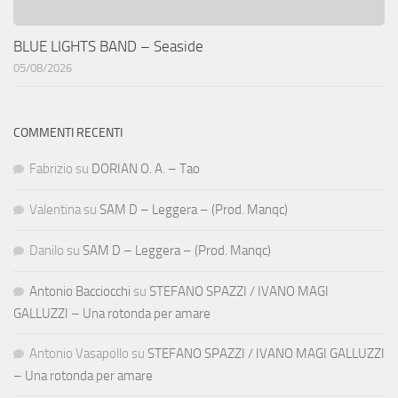
BLUE LIGHTS BAND – Seaside
05/08/2026
COMMENTI RECENTI
Fabrizio
su
DORIAN O. A. – Tao
Valentina
su
SAM D – Leggera – (Prod. Manqc)
Danilo
su
SAM D – Leggera – (Prod. Manqc)
Antonio Bacciocchi
su
STEFANO SPAZZI / IVANO MAGI
GALLUZZI – Una rotonda per amare
Antonio Vasapollo
su
STEFANO SPAZZI / IVANO MAGI GALLUZZI
– Una rotonda per amare