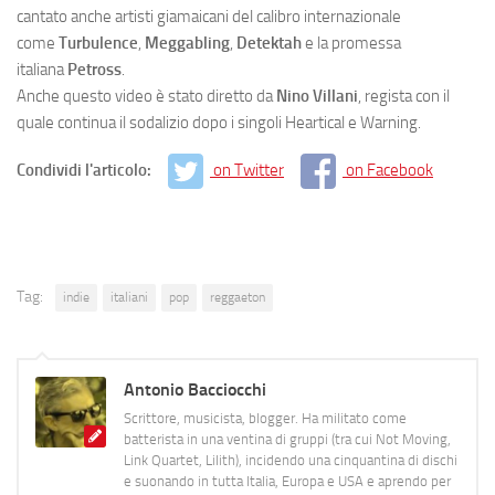
cantato anche artisti giamaicani del calibro internazionale
come
Turbulence
,
Meggabling
,
Detektah
e la promessa
italiana
Petross
.
Anche questo video è stato diretto da
Nino Villani
, regista con il
quale continua il sodalizio dopo i singoli Heartical e Warning.
Condividi l'articolo:
on Twitter
on Facebook
Tag:
indie
italiani
pop
reggaeton
Antonio Bacciocchi
Scrittore, musicista, blogger. Ha militato come
batterista in una ventina di gruppi (tra cui Not Moving,
Link Quartet, Lilith), incidendo una cinquantina di dischi
e suonando in tutta Italia, Europa e USA e aprendo per