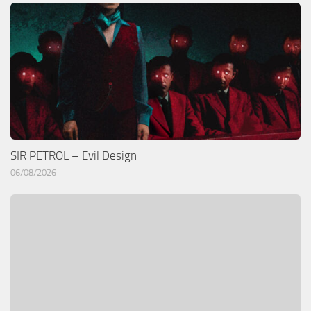
SIR PETROL – Evil Design
06/08/2026