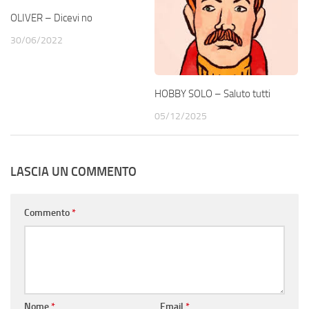
OLIVER – Dicevi no
30/06/2022
HOBBY SOLO – Saluto tutti
05/12/2025
LASCIA UN COMMENTO
Commento
*
Nome
*
Email
*