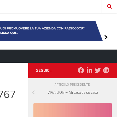
SEGUICI:
ARTICOLO PRECEDENTE
767
VIVA LION – Mi casa es su casa