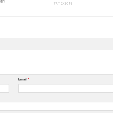
ari
17/12/2018
Email
*