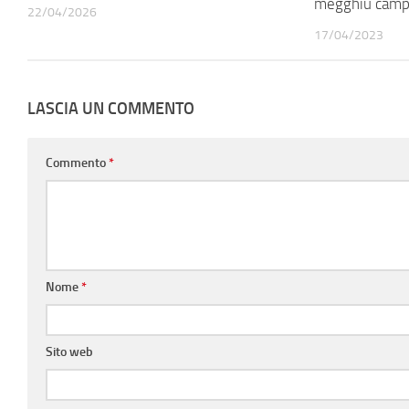
megghiu camp
22/04/2026
17/04/2023
LASCIA UN COMMENTO
Commento
*
Nome
*
Sito web