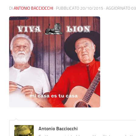
DI
ANTONIO BACCIOCCHI
· PUBBLICATO
20/10/2015
· AGGIORNATO
03
Antonio Bacciocchi