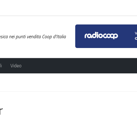
ica nei punti vendita Coop d'Italia
i
Video
r