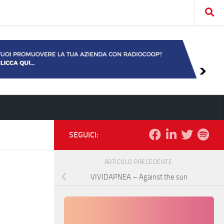
SEGUICI:
ARTICOLO PRECEDENTE
VIVIDAPNEA – Against the sun