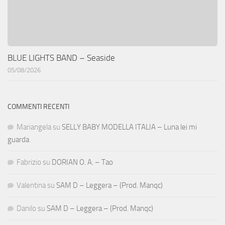
BLUE LIGHTS BAND – Seaside
05/08/2026
COMMENTI RECENTI
Mariangela
su
SELLY BABY MODELLA ITALIA – Luna lei mi
guarda
Fabrizio
su
DORIAN O. A. – Tao
Valentina
su
SAM D – Leggera – (Prod. Manqc)
Danilo
su
SAM D – Leggera – (Prod. Manqc)