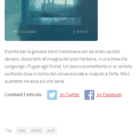
Esordio per la giovane band mantovana con sei brani caustici,
abrasivi, dissonanti all’insegna del post hardcore, in una linea che
congiunge i Fugazi agli Orchid. Un lavoro promettente in un ambito
piuttosto dove il rischio del convenzionale e risaputo è forte. Ma il
quartetto ne esce più che bene.
Condividi l'articolo:
on Twitter
on Facebook
Tag:
indie
italiani
punk