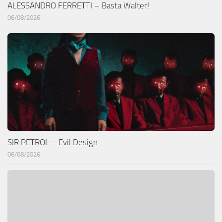
ALESSANDRO FERRETTI – Basta Walter!
06/08/2026
SIR PETROL – Evil Design
06/08/2026