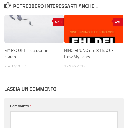
POTREBBERO INTERESSARTI ANCHE...
0
0
MY ESCORT – Canzoni in
NINO BRUNO e le 8 TRACCE –
ritardo
Flow My Tears
25/02/2017
12/07/2017
LASCIA UN COMMENTO
Commento
*