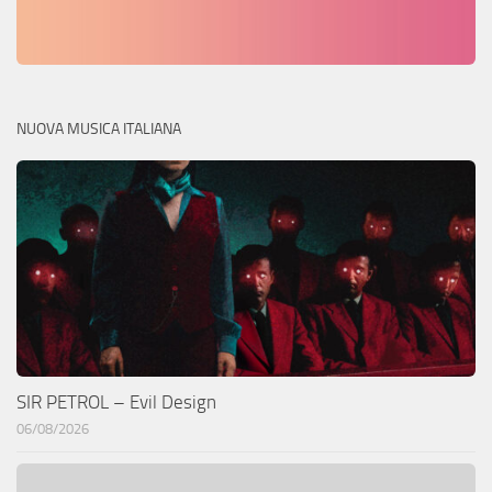
NUOVA MUSICA ITALIANA
SIR PETROL – Evil Design
06/08/2026