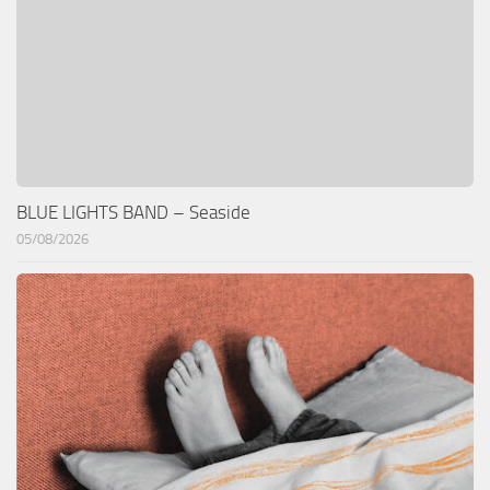
BLUE LIGHTS BAND – Seaside
05/08/2026