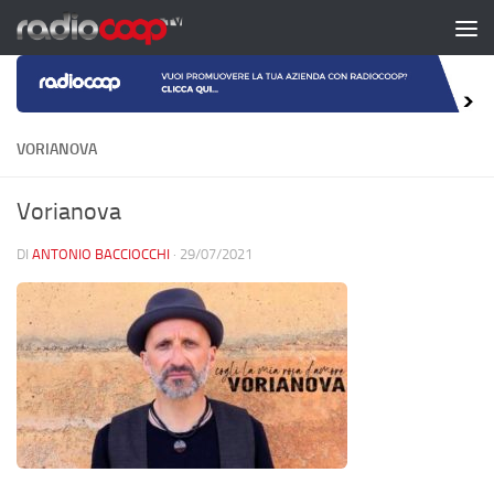
Salta al contenuto
VORIANOVA
Vorianova
DI
ANTONIO BACCIOCCHI
·
29/07/2021