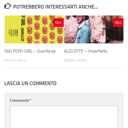
POTREBBERO INTERESSARTI ANCHE...
0
0
SAD PONY GIRL – Guerilla ep
ALEX EFFE – Imperfetto
09/07/2024
09/05/2020
LASCIA UN COMMENTO
Commento
*