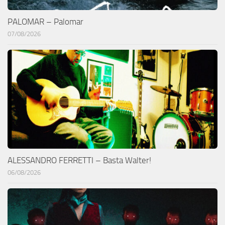
PALOMAR – Palomar
07/08/2026
ALESSANDRO FERRETTI – Basta Walter!
06/08/2026