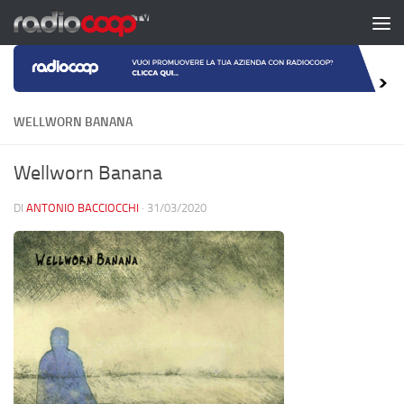
Salta al contenuto
WELLWORN BANANA
Wellworn Banana
DI
ANTONIO BACCIOCCHI
·
31/03/2020