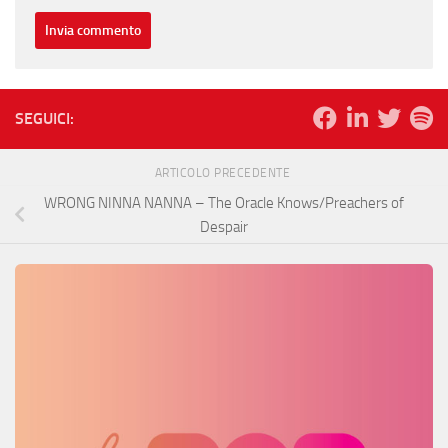
SEGUICI:
ARTICOLO PRECEDENTE
WRONG NINNA NANNA – The Oracle Knows/Preachers of
Despair