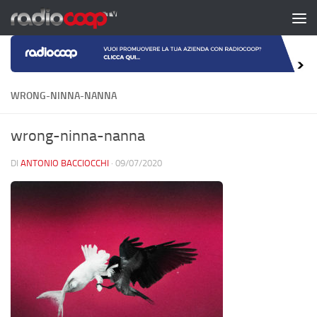
Salta al contenuto
WRONG-NINNA-NANNA
wrong-ninna-nanna
DI
ANTONIO BACCIOCCHI
·
09/07/2020