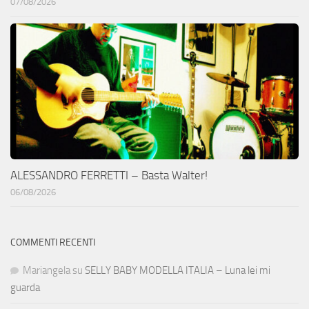
07/08/2026
ALESSANDRO FERRETTI – Basta Walter!
06/08/2026
COMMENTI RECENTI
Mariangela
su
SELLY BABY MODELLA ITALIA – Luna lei mi
guarda