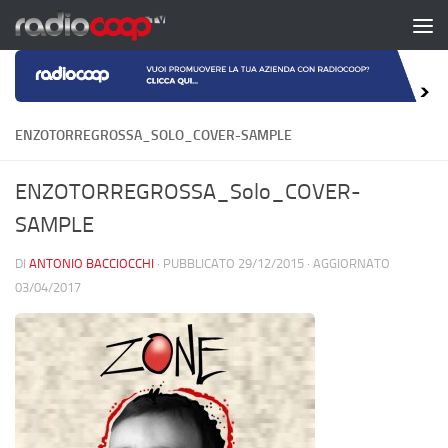
Salta al contenuto
ENZOTORREGROSSA_SOLO_COVER-SAMPLE
ENZOTORREGROSSA_Solo_COVER-
SAMPLE
DI
ANTONIO BACCIOCCHI
· PUBBLICATO
29/12/2015
· AGGIORNATO
03/04/2017