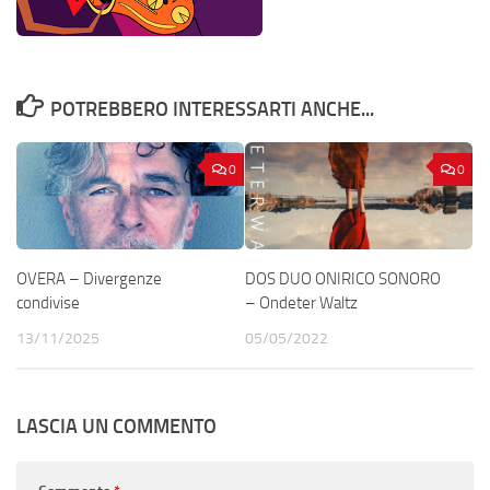
POTREBBERO INTERESSARTI ANCHE...
0
0
OVERA – Divergenze
DOS DUO ONIRICO SONORO
condivise
– Ondeter Waltz
13/11/2025
05/05/2022
LASCIA UN COMMENTO