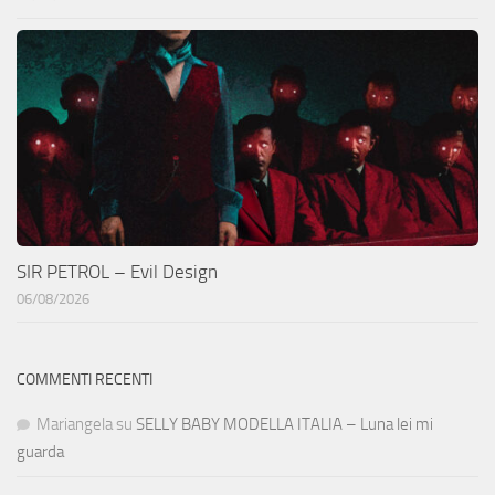
SIR PETROL – Evil Design
06/08/2026
COMMENTI RECENTI
Mariangela
su
SELLY BABY MODELLA ITALIA – Luna lei mi
guarda