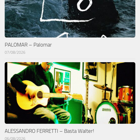
PALOMAR – Palomar
07/08/2026
ALESSANDRO FERRETTI – Basta Walter!
06/08/2026