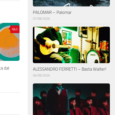
PALOMAR – Palomar
07/08/2026
0
a dal
ALESSANDRO FERRETTI – Basta Walter!
06/08/2026