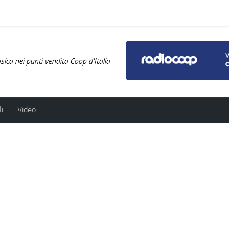
ica nei punti vendita Coop d'Italia
i
Video