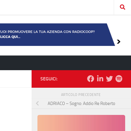
SEGUICI:
ARTICOLO PRECEDENTE
ADRIACO – Sogno: Addio Re Roberto