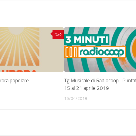
0
rora popolare
Tg Musicale di Radiocoop -Puntat
15 al 21 aprile 2019
15/04/2019