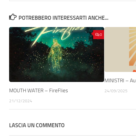
POTREBBERO INTERESSARTI ANCHE...
0
MINISTRI – Au
MOUTH WATER – FireFlies
24/09/2025
21/12/2024
LASCIA UN COMMENTO