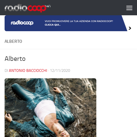
Salta al contenuto
ALBERTO
Alberto
DI
ANTONIO BACCIOCCHI
·
12/11/2020