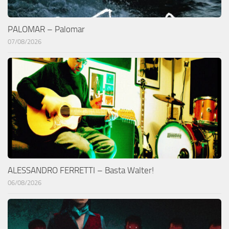
PALOMAR – Palomar
07/08/2026
ALESSANDRO FERRETTI – Basta Walter!
06/08/2026