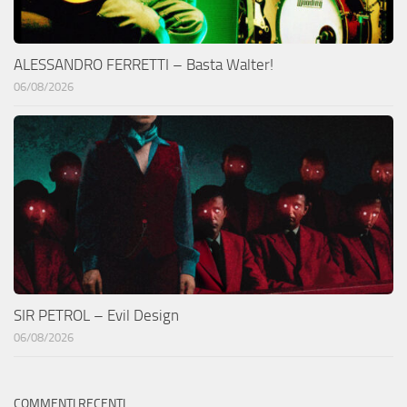
ALESSANDRO FERRETTI – Basta Walter!
06/08/2026
SIR PETROL – Evil Design
06/08/2026
COMMENTI RECENTI