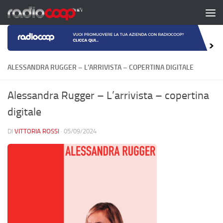
Salta al contenuto
ALESSANDRA RUGGER – L’ARRIVISTA – COPERTINA DIGITALE
Alessandra Rugger – L’arrivista – copertina
digitale
DI
VITTORIA ROSSI
·
05/09/2024