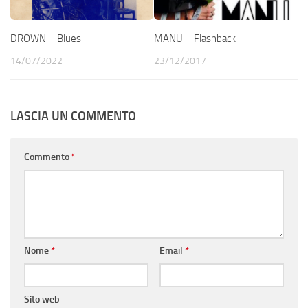
DROWN – Blues
MANU – Flashback
14/07/2022
23/12/2017
LASCIA UN COMMENTO
Commento
*
Nome
*
Email
*
Sito web