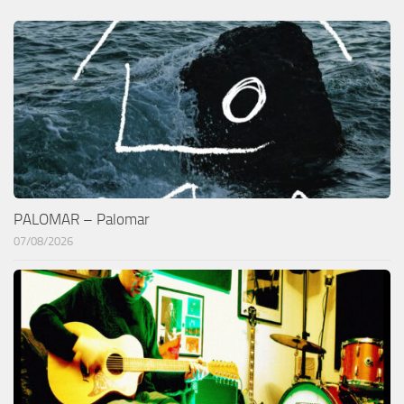
PALOMAR – Palomar
07/08/2026