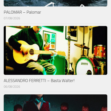
PALOMAR – Palomar
07/08/2026
ALESSANDRO FERRETTI – Basta Walter!
06/08/2026