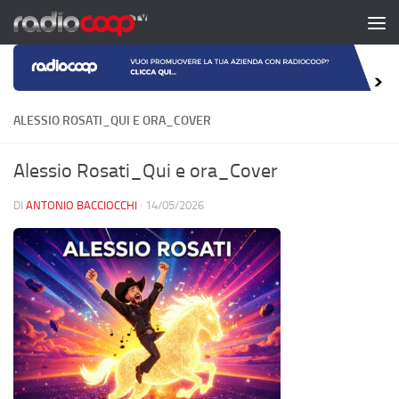
Salta al contenuto
ALESSIO ROSATI_QUI E ORA_COVER
Alessio Rosati_Qui e ora_Cover
DI
ANTONIO BACCIOCCHI
·
14/05/2026