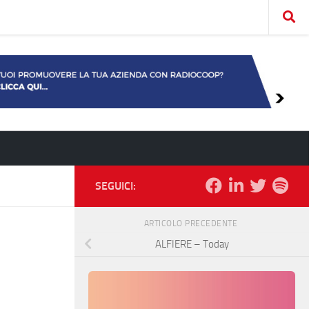
SEGUICI:
ARTICOLO PRECEDENTE
ALFIERE – Today