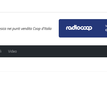
ica nei punti vendita Coop d'Italia
i
Video