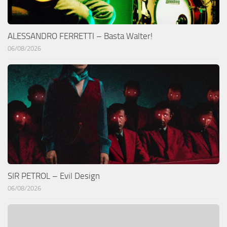
ALESSANDRO FERRETTI – Basta Walter!
06/08/2026
SIR PETROL – Evil Design
06/08/2026