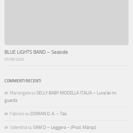
BLUE LIGHTS BAND – Seaside
05/08/2026
COMMENTI RECENTI
Mariangela
su
SELLY BABY MODELLA ITALIA – Luna lei mi
guarda
Fabrizio
su
DORIAN O. A. – Tao
Valentina
su
SAM D – Leggera – (Prod. Manqc)