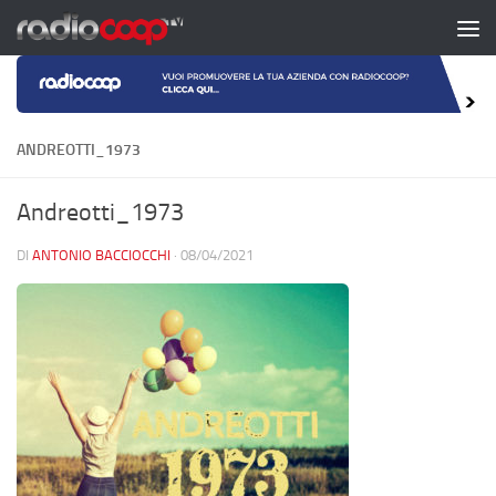
Salta al contenuto
ANDREOTTI_1973
Andreotti_1973
DI
ANTONIO BACCIOCCHI
·
08/04/2021