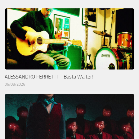
ALESSANDRO FERRETTI – Basta Walter!
06/08/2026