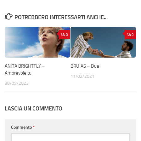
POTREBBERO INTERESSARTI ANCHE...
0
0
ANITA BRIGHTFLY –
BRUJAS – Due
Amorevole tu
11/02/2021
30/09/2023
LASCIA UN COMMENTO
Commento
*