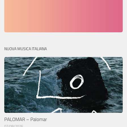
NUOVA MUSICA ITALIANA
PALOMAR – Palomar
07/08/2026