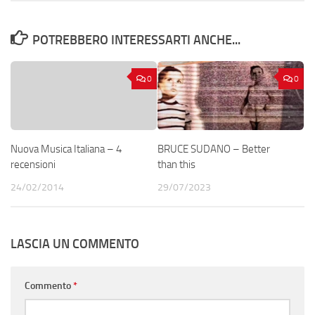
POTREBBERO INTERESSARTI ANCHE...
0
0
Nuova Musica Italiana – 4
BRUCE SUDANO – Better
recensioni
than this
24/02/2014
29/07/2023
LASCIA UN COMMENTO
Commento
*