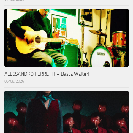
ALESSANDRO FERRETTI – Basta Walter!
06/08/2026