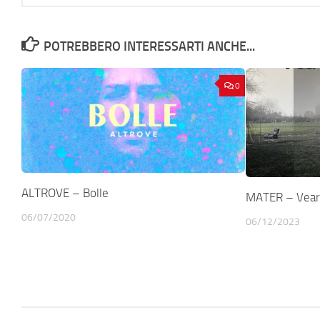
POTREBBERO INTERESSARTI ANCHE...
0
ALTROVE – Bolle
MATER – Vea
06/07/2020
06/12/2023