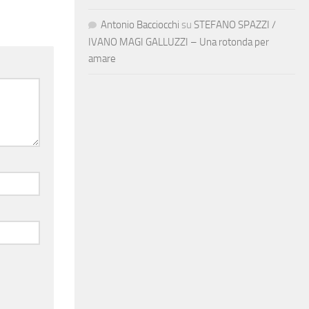
Antonio Bacciocchi
su
STEFANO SPAZZI /
IVANO MAGI GALLUZZI – Una rotonda per
amare