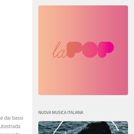
NUOVA MUSICA ITALIANA
e dai bassi
autostrada