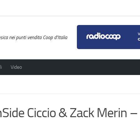
ica nei punti vendita Coop d'Italia
i
Video
ide Ciccio & Zack Merin – 