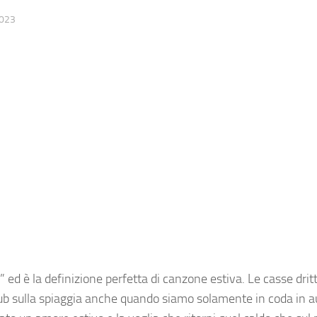
023
” ed è la definizione perfetta di canzone estiva. Le casse dritt
club sulla spiaggia anche quando siamo solamente in coda in 