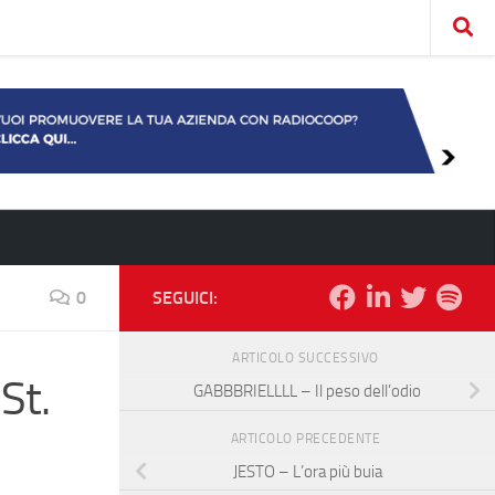
0
SEGUICI:
ARTICOLO SUCCESSIVO
St.
GABBBRIELLLL – Il peso dell’odio
ARTICOLO PRECEDENTE
JESTO – L’ora più buia