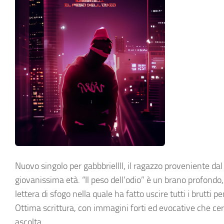
Nuovo singolo per gabbbriellll, il ragazzo proveniente da
giovanissima età. “Il peso dell’odio” è un brano profondo
lettera di sfogo nella quale ha fatto uscire tutti i brutti
Ottima scrittura, con immagini forti ed evocative che ce
ascolta.