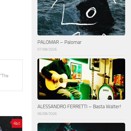
PALOMAR – Palomar
07/08/2026
 "The
ALESSANDRO FERRETTI – Basta Walter!
06/08/2026
0