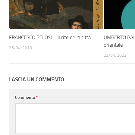
FRANCESCO PELOSI – Il rito della città
UMBERTO PAL
orientale
25/04/2018
22/04/2022
LASCIA UN COMMENTO
Commento
*