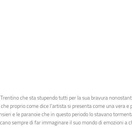
l Trentino che sta stupendo tutti per la sua bravura nonostant
, che proprio come dice l’artista si presenta come una vera e 
 pensieri e le paranoie che in questo periodo lo stavano tormen
rcano sempre di far immaginare il suo mondo di emozioni a ch