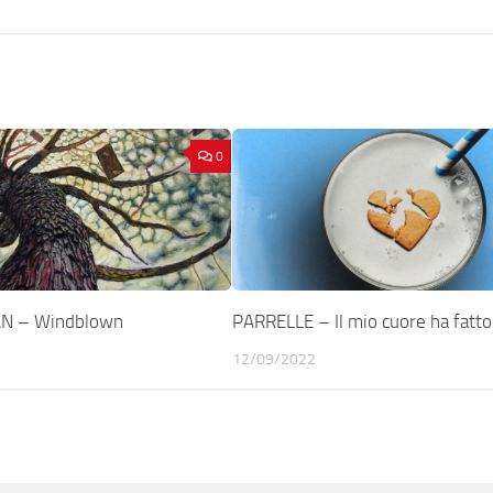
0
AN – Windblown
PARRELLE – Il mio cuore ha fatto
12/09/2022