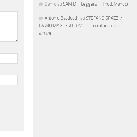
Danilo
su
SAM D – Leggera – (Prod. Manqc)
Antonio Bacciocchi
su
STEFANO SPAZZI /
IVANO MAGI GALLUZZI – Una rotonda per
amare