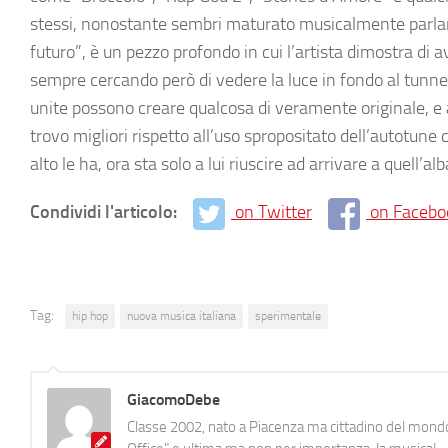
stessi, nonostante sembri maturato musicalmente parlando
futuro”, è un pezzo profondo in cui l’artista dimostra di av
sempre cercando però di vedere la luce in fondo al tunnel
unite possono creare qualcosa di veramente originale, e
trovo migliori rispetto all’uso spropositato dell’autotune 
alto le ha, ora sta solo a lui riuscire ad arrivare a quell’a
Condividi l'articolo:
on Twitter
on Facebo
Tag:
hip hop
nuova musica italiana
sperimentale
GiacomoDebe
Classe 2002, nato a Piacenza ma cittadino del mondo