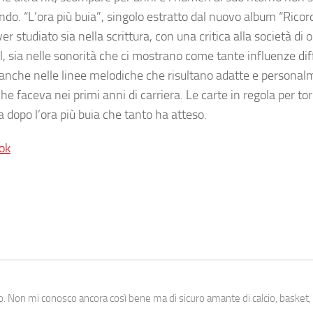
. “L’ora più buia”, singolo estratto dal nuovo album “Ricord
er studiato sia nella scrittura, con una critica alla società di 
, sia nelle sonorità che ci mostrano come tante influenze dif
 anche nelle linee melodiche che risultano adatte e persona
che faceva nei primi anni di carriera. Le carte in regola per to
lba dopo l’ora più buia che tanto ha atteso.
ok
. Non mi conosco ancora così bene ma di sicuro amante di calcio, basket,