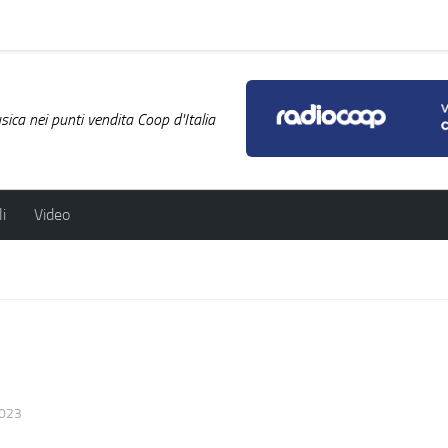
ica nei punti vendita Coop d'Italia
i
Video
023