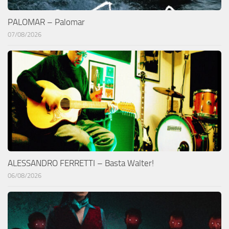
PALOMAR – Palomar
07/08/2026
ALESSANDRO FERRETTI – Basta Walter!
06/08/2026