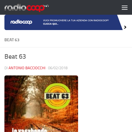
Salta al contenuto
BEAT 63
Beat 63
DI
ANTONIO BACCIOCCHI
·
06/02/2018