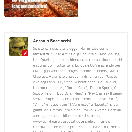
Antonio Bacciocchi
Scrittore, musicista, blogger. Ha militato come
batterista in una ventina di gruppi (tra cui Not Moving,
Link Quartet, Lilith), incidendo una cinquantina di dischi
e suonando in tutta Italia, Europa e USA e aprendo per
Clash, Iggy and the Stooges, Johnny Thunders, Manu
Chao etc. Ha scritto una decina di libri tra cui "Uscito
vivo dagli anni 80", "Mod Generations", "Paul Weller,
L’uomo cangiante", "Rock n Goal", "Rock n Spor"t, Gil
Scott-Heron Il Bob Dylan Nero" e "Ray Charles- Il genio
senza tempo". Collabora con i mensili “Classic Rock”,
"Vinile" e i quotidiani “Il Manifesto” e “Libertà”. E' tra i
giurati del Premio Tenco e del Rockol Awards. Da sedici
anni aggiorna quotidianamente il suo blog
www.tonyface.blogspot.it dove parla di musica,
cinema, culture varie, sport e con cui ha vinto il Premio