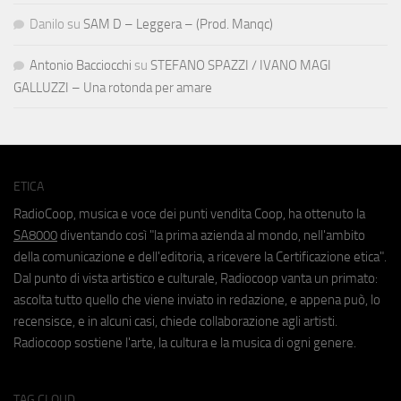
Danilo
su
SAM D – Leggera – (Prod. Manqc)
Antonio Bacciocchi
su
STEFANO SPAZZI / IVANO MAGI
GALLUZZI – Una rotonda per amare
ETICA
RadioCoop, musica e voce dei punti vendita Coop, ha ottenuto la
SA8000
diventando così "la prima azienda al mondo, nell'ambito
della comunicazione e dell'editoria, a ricevere la Certificazione etica".
Dal punto di vista artistico e culturale, Radiocoop vanta un primato:
ascolta tutto quello che viene inviato in redazione, e appena può, lo
recensisce, e in alcuni casi, chiede collaborazione agli artisti.
Radiocoop sostiene l'arte, la cultura e la musica di ogni genere.
TAG CLOUD