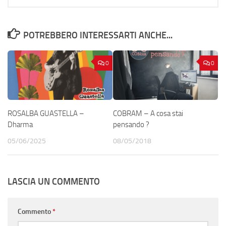
POTREBBERO INTERESSARTI ANCHE...
0
0
ROSALBA GUASTELLA –
COBRAM – A cosa stai
Dharma
pensando ?
05/06/2025
08/05/2018
LASCIA UN COMMENTO
Commento
*