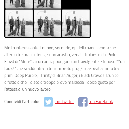
Molto interessante il nuovo, secondo, ep della band veneta che
alterna tre brani intensi, semi acustici, venati di blues e dai Pink
Floyd di “More”, a cui contrappongono un travolgente e furioso “You
fools!” che si addentra in terreni proto prog/freakbeat a metà tra i
primi Deep Purple, i Trinity di Brian Auger, i Black Crowes. L’unico
difetto è che il disco è troppo breve ma lascia il dolce gusto per
l’attesa di un nuovo lavoro.
Condividi l'articolo:
on Twitter
on Facebook