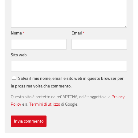
Nome
*
Email
*
Sito web
Salva il mio nome, email e sito web in questo browser per
la prossima volta che commento.
Questo sito è protetto da reCAPTCHA, ed è soggetto alla
Privacy
Policy
e ai
Termini di utilizzo
di Google.