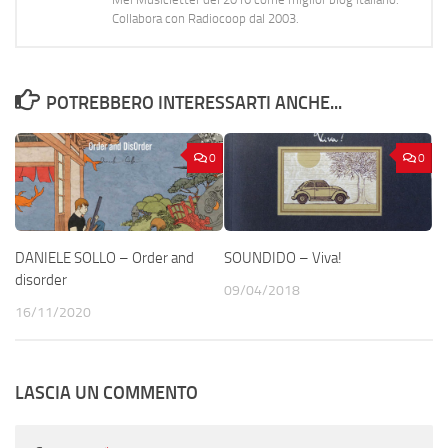
Collabora con Radiocoop dal 2003.
POTREBBERO INTERESSARTI ANCHE...
0
0
DANIELE SOLLO – Order and
SOUNDIDO – Viva!
disorder
09/04/2018
16/11/2020
LASCIA UN COMMENTO