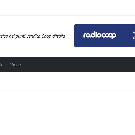
ica nei punti vendita Coop d'Italia
i
Video