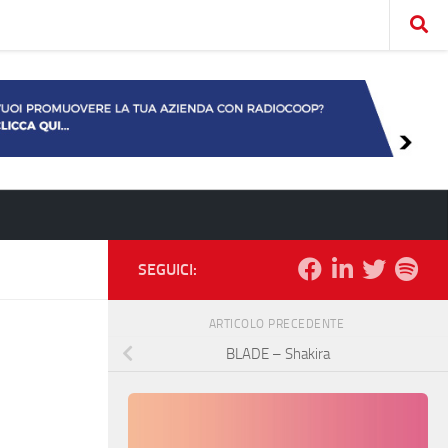
SEGUICI:
ARTICOLO PRECEDENTE
BLADE – Shakira