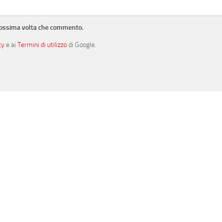
prossima volta che commento.
cy
e ai
Termini di utilizzo
di Google.