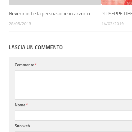
Nevermind e la persuasione in azzurro
GIUSEPPE LIBE’
28/05/2013
14/03/2019
LASCIA UN COMMENTO
Commento
*
Nome
*
Sito web