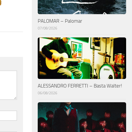
PALOMAR – Palomar
07/08/2026
ALESSANDRO FERRETTI – Basta Walter!
06/08/2026