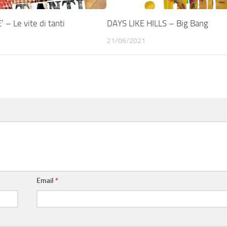
 – Le vite di tanti
DAYS LIKE HILLS – Big Bang
21/06/2021
Email
*