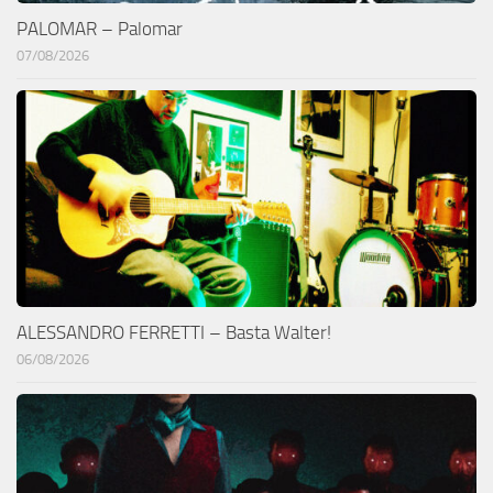
PALOMAR – Palomar
07/08/2026
ALESSANDRO FERRETTI – Basta Walter!
06/08/2026