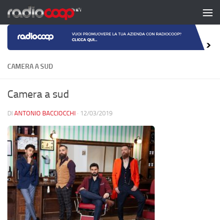
Salta al contenuto
CAMERA A SUD
Camera a sud
DI
ANTONIO BACCIOCCHI
·
12/03/2019