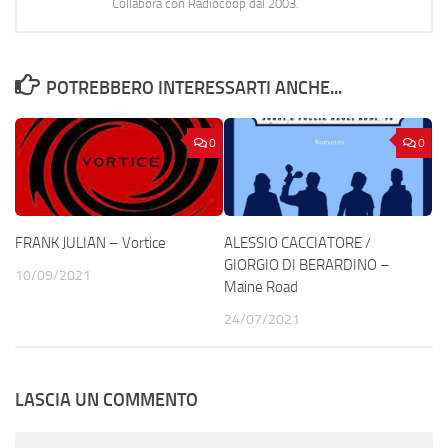
Collabora con Radiocoop dal 2003.
POTREBBERO INTERESSARTI ANCHE...
0
0
FRANK JULIAN – Vortice
ALESSIO CACCIATORE /
GIORGIO DI BERARDINO –
10/09/2021
Maine Road
24/07/2021
LASCIA UN COMMENTO