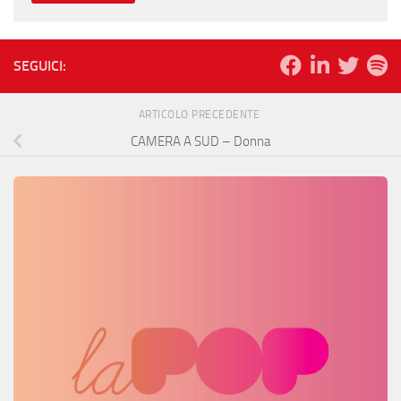
SEGUICI:
ARTICOLO PRECEDENTE
CAMERA A SUD – Donna