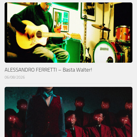
ALESSANDRO FERRETTI – Basta Walter!
06/08/2026