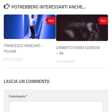
POTREBBERO INTERESSARTI ANCHE...
0
0
FRANCESCO ANSELMO –
UMBERTO MARIA GIARDINI
Pluriball
– Re
07/12/2021
12/02/2024
LASCIA UN COMMENTO
Commento
*