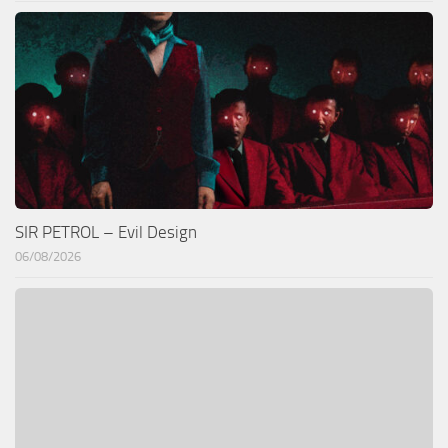
SIR PETROL – Evil Design
06/08/2026