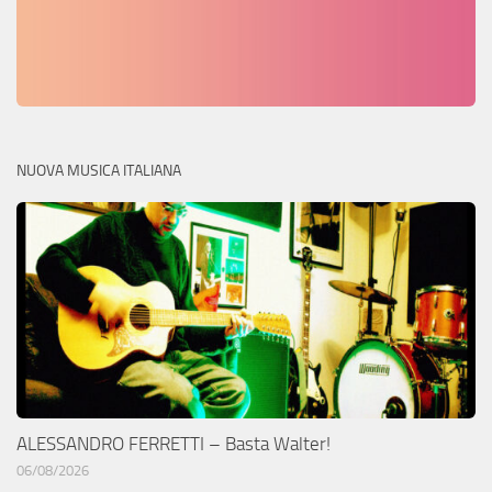
NUOVA MUSICA ITALIANA
ALESSANDRO FERRETTI – Basta Walter!
06/08/2026