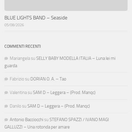
BLUE LIGHTS BAND – Seaside
05/08/2026
COMMENTI RECENTI
Mariangela
su
SELLY BABY MODELLA ITALIA – Luna lei mi
guarda
Fabrizio
su
DORIAN O. A. – Tao
Valentina
su
SAM D – Leggera – (Prod. Manqc)
Danilo
su
SAM D – Leggera – (Prod. Manqc)
Antonio Bacciocchi
su
STEFANO SPAZZI / IVANO MAGI
GALLUZZI – Una rotonda per amare