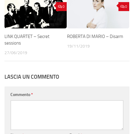
0
0
LINK QUARTET – Secret
ROBERTA DI MARIO – Disarm
sessions
19/11/2019
27/06/2019
LASCIA UN COMMENTO
Commento
*