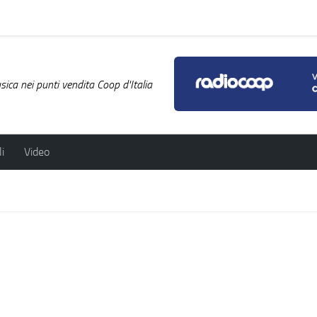
ica nei punti vendita Coop d'Italia
i
Video