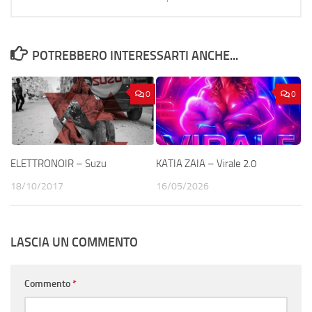
POTREBBERO INTERESSARTI ANCHE...
0
0
ELETTRONOIR – Suzu
KATIA ZAIA – Virale 2.0
18/10/2017
16/05/2026
LASCIA UN COMMENTO
Commento
*