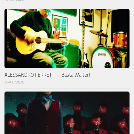
ALESSANDRO FERRETTI – Basta Walter!
06/08/2026