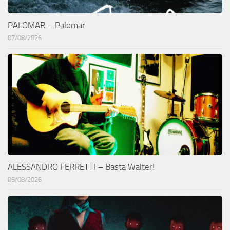
PALOMAR – Palomar
07/08/2026
ALESSANDRO FERRETTI – Basta Walter!
06/08/2026