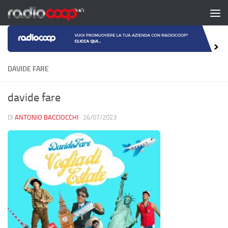
Salta al contenuto
DAVIDE FARE
davide fare
DI
ANTONIO BACCIOCCHI
·
26/07/2023