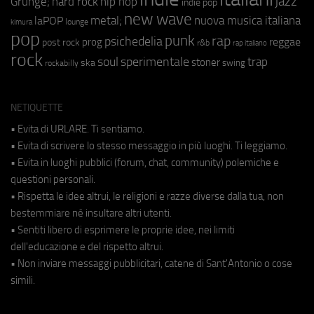
jazz
hip hop
Grunge;
hard rock
indie pop
new wave
metal;
nuova musica italiana
laPOP
lounge
kimura
pop
punk
rap
psichedelia
reggae
prog
post rock
r&b
rap italiano
rock
soul
sperimentale
trap
stoner
ska
swing
rockabilly
NETIQUETTE
• Evita di URLARE. Ti sentiamo.
• Evita di scrivere lo stesso messaggio in più luoghi. Ti leggiamo.
• Evita in luoghi pubblici (forum, chat, community) polemiche e
questioni personali.
• Rispetta le idee altrui, le religioni e razze diverse dalla tua, non
bestemmiare né insultare altri utenti.
• Sentiti libero di esprimere le proprie idee, nei limiti
dell'educazione e del rispetto altrui.
• Non inviare messaggi pubblicitari, catene di Sant'Antonio o cose
simili.