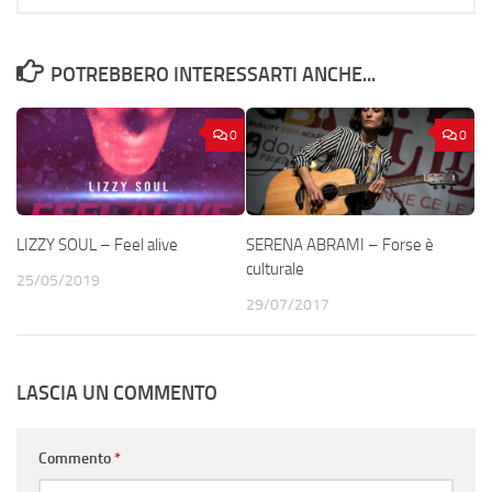
POTREBBERO INTERESSARTI ANCHE...
0
0
LIZZY SOUL – Feel alive
SERENA ABRAMI – Forse è
culturale
25/05/2019
29/07/2017
LASCIA UN COMMENTO
Commento
*