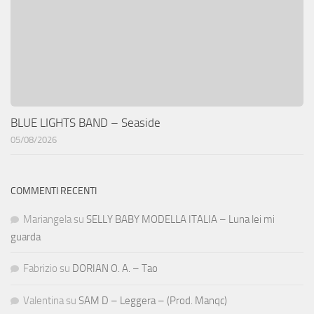
BLUE LIGHTS BAND – Seaside
05/08/2026
COMMENTI RECENTI
Mariangela
su
SELLY BABY MODELLA ITALIA – Luna lei mi
guarda
Fabrizio
su
DORIAN O. A. – Tao
Valentina
su
SAM D – Leggera – (Prod. Manqc)