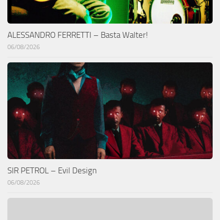
ALESSANDRO FERRETTI – Basta Walter!
06/08/2026
SIR PETROL – Evil Design
06/08/2026