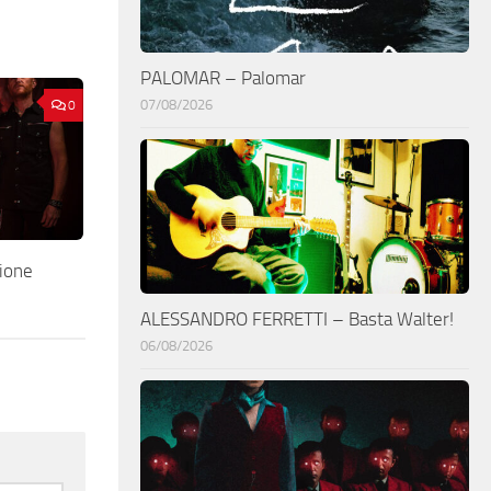
PALOMAR – Palomar
07/08/2026
0
ione
ALESSANDRO FERRETTI – Basta Walter!
06/08/2026