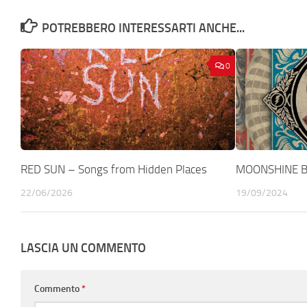
POTREBBERO INTERESSARTI ANCHE...
0
RED SUN – Songs from Hidden Places
MOONSHINE B
22/06/2026
19/09/2024
LASCIA UN COMMENTO
Commento
*