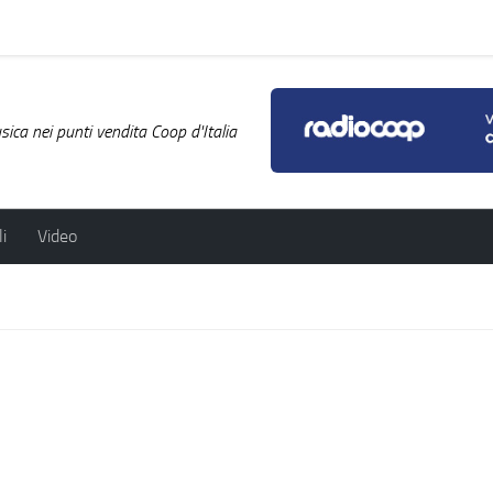
ica nei punti vendita Coop d'Italia
i
Video