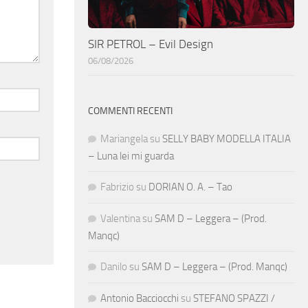
SIR PETROL – Evil Design
06/08/2026
COMMENTI RECENTI
Mariangela
su
SELLY BABY MODELLA ITALIA
– Luna lei mi guarda
Fabrizio
su
DORIAN O. A. – Tao
Valentina
su
SAM D – Leggera – (Prod.
Manqc)
Danilo
su
SAM D – Leggera – (Prod. Manqc)
Antonio Bacciocchi
su
STEFANO SPAZZI /