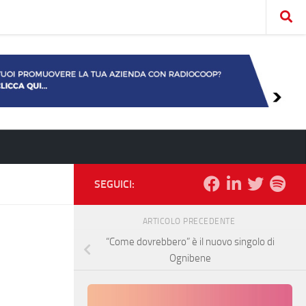
SEGUICI:
ARTICOLO PRECEDENTE
“Come dovrebbero” è il nuovo singolo di
Ognibene