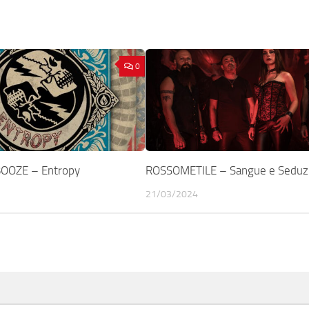
0
OOZE – Entropy
ROSSOMETILE – Sangue e Seduz
21/03/2024