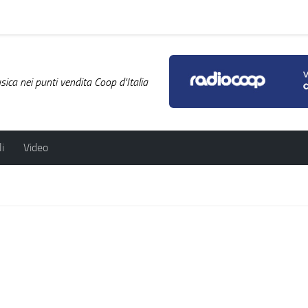
ica nei punti vendita Coop d'Italia
i
Video