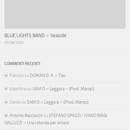
BLUE LIGHTS BAND – Seaside
05/08/2026
COMMENTI RECENTI
Fabrizio
su
DORIAN O. A. – Tao
Valentina
su
SAM D – Leggera – (Prod. Manqc)
Danilo
su
SAM D – Leggera – (Prod. Manqc)
Antonio Bacciocchi
su
STEFANO SPAZZI / IVANO MAGI
GALLUZZI – Una rotonda per amare