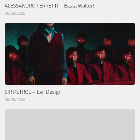
ALESSANDRO FERRETTI – Basta Walter!
06/08/2026
SIR PETROL – Evil Design
06/08/2026