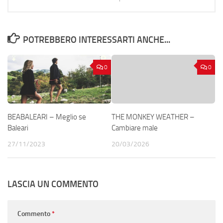
POTREBBERO INTERESSARTI ANCHE...
0
0
BEABALEARI – Meglio se
THE MONKEY WEATHER –
Baleari
Cambiare male
27/11/2023
20/03/2026
LASCIA UN COMMENTO
Commento
*