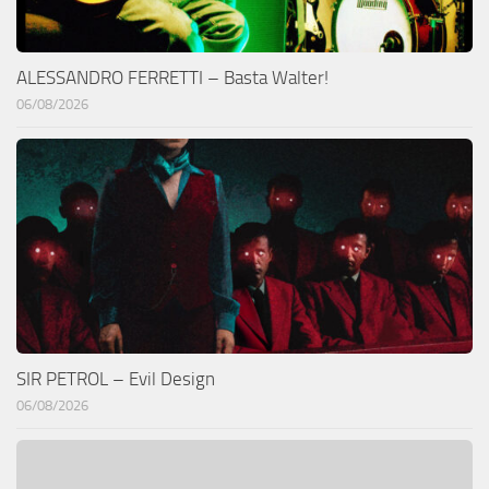
ALESSANDRO FERRETTI – Basta Walter!
06/08/2026
SIR PETROL – Evil Design
06/08/2026