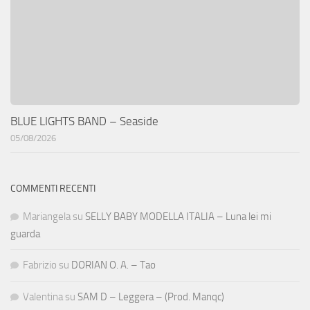
BLUE LIGHTS BAND – Seaside
05/08/2026
COMMENTI RECENTI
Mariangela
su
SELLY BABY MODELLA ITALIA – Luna lei mi
guarda
Fabrizio
su
DORIAN O. A. – Tao
Valentina
su
SAM D – Leggera – (Prod. Manqc)